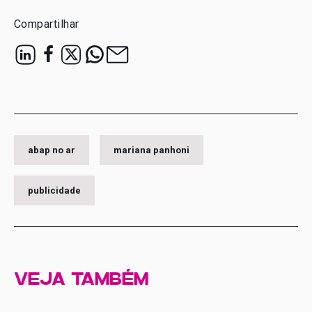
Compartilhar
abap no ar
mariana panhoni
publicidade
VEJA TAMBÉM