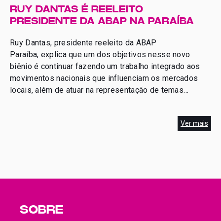
exclusivo e […]
RUY DANTAS É REELEITO
PRESIDENTE DA ABAP NA PARAÍBA
Ruy Dantas, presidente reeleito da ABAP
Paraíba, explica que um dos objetivos nesse novo
biênio é continuar fazendo um trabalho integrado aos
movimentos nacionais que influenciam os mercados
locais, além de atuar na representação de temas
setoriais relevantes para o negócio da atividade.Leia
Mais
Ver mais
SOBRE