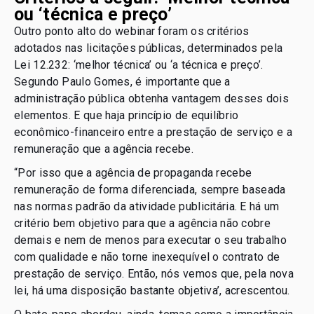
ou ‘técnica e preço’
Outro ponto alto do webinar foram os critérios
adotados nas licitações públicas, determinados pela
Lei 12.232: ‘melhor técnica’ ou ‘a técnica e preço’.
Segundo Paulo Gomes, é importante que a
administração pública obtenha vantagem desses dois
elementos. E que haja princípio de equilíbrio
econômico-financeiro entre a prestação de serviço e a
remuneração que a agência recebe.
“Por isso que a agência de propaganda recebe
remuneração de forma diferenciada, sempre baseada
nas normas padrão da atividade publicitária. E há um
critério bem objetivo para que a agência não cobre
demais e nem de menos para executar o seu trabalho
com qualidade e não torne inexequível o contrato de
prestação de serviço. Então, nós vemos que, pela nova
lei, há uma disposição bastante objetiva’, acrescentou.