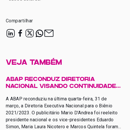
Compartilhar
VEJA TAMBÉM
ABAP RECONDUZ DIRETORIA
NACIONAL VISANDO CONTINUIDADE
DE GRANDES PROJETOS PARA O
A ABAP reconduziu na última quarta-feira, 31 de
SETOR
março, a Diretoria Executiva Nacional para o Biênio
2021/2023. O publicitário Mario D’Andrea foi reeleito
presidente nacional e os vice-presidentes Eduardo
Simon, Maria Laura Nicotero e Marcos Quintela foram