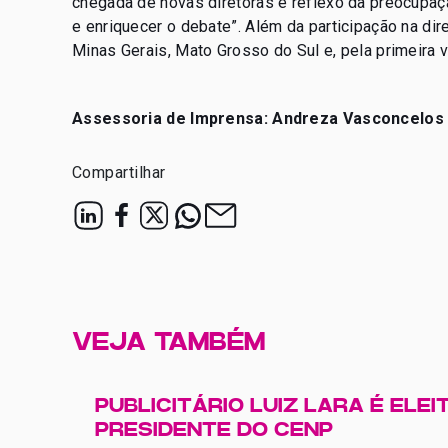
chegada de novas diretoras é reflexo da preocupaç
e enriquecer o debate”. Além da participação na dir
Minas Gerais, Mato Grosso do Sul e, pela primeira 
Assessoria de Imprensa: Andreza Vasconcelos
Compartilhar
VEJA TAMBÉM
PUBLICITÁRIO LUIZ LARA É ELEI
PRESIDENTE DO CENP