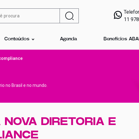
Telefo
11 97
Conteúdos
Agenda
Benefícios AB
 compliance
ário no Brasil e no mundo.
NOVA DIRETORIA E
IANCE