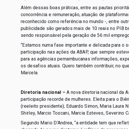
Além dessas boas práticas, entre as pautas priorit
concorrência e remuneração, atuação de plataformas
reconhecido como referência no mundo -, entre outr
publicidade são gerados mais de 10 reais no PIB br
sendo responsável pela geração de 56 mil empregos
“Estamos numa fase importante e delicada para o se
participação nas ações da ABAP, que sempre estev
para as agências pernambucanas informações, expe
os desafios atuais. Quero também contribuir, no que
Marcela.
Diretoria nacional –
A nova diretoria nacional da 
participação recorde de mulheres. Eleita para o Bi
(reeleito presidente); Eduardo Simon, Maria Laura N
Shirley, Marcio Toscani, Marcia Esteves, Severino Ca
Segundo Mario D’Andrea, “a entidade tem que reflet