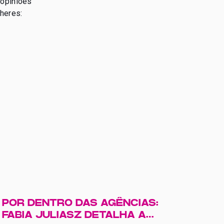
 opiniões
lheres:
POR DENTRO DAS AGÊNCIAS:
FABIA JULIASZ DETALHA A