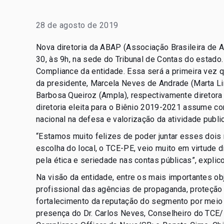
28 de agosto de 2019
Nova diretoria da ABAP (Associação Brasileira de
30, às 9h, na sede do Tribunal de Contas do estado
Compliance da entidade. Essa será a primeira vez q
da presidente, Marcela Neves de Andrade (Marta L
Barbosa Queiroz (Ampla), respectivamente diretora d
diretoria eleita para o Biênio 2019-2021 assume co
nacional na defesa e valorização da atividade publici
“Estamos muito felizes de poder juntar esses dois
escolha do local, o TCE-PE, veio muito em virtude 
pela ética e seriedade nas contas públicas”, explic
Na visão da entidade, entre os mais importantes ob
profissional das agências de propaganda, proteção
fortalecimento da reputação do segmento por meio
presença do Dr. Carlos Neves, Conselheiro do TCE/