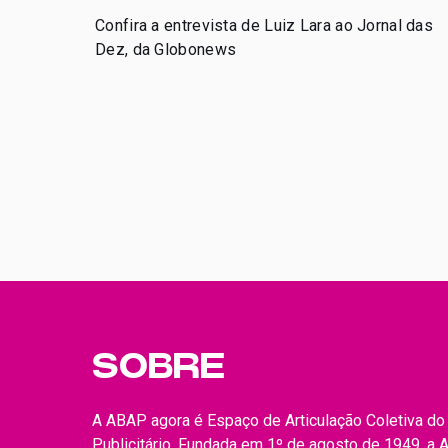
Confira a entrevista de Luiz Lara ao Jornal das
Dez, da Globonews
SOBRE
A ABAP agora é Espaço de Articulação Coletiva d
Publicitário. Fundada em 1º de agosto de 1949, a