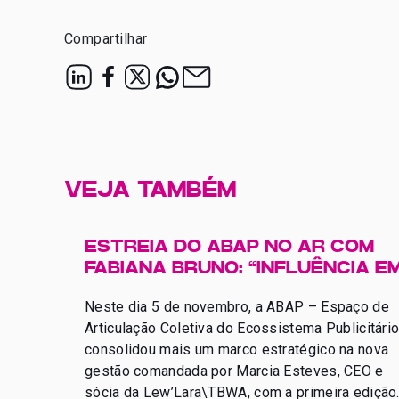
Compartilhar
VEJA TAMBÉM
ESTREIA DO ABAP NO AR COM
FABIANA BRUNO: “INFLUÊNCIA E
MOVIMENTO”
Neste dia 5 de novembro, a ABAP – Espaço de
Articulação Coletiva do Ecossistema Publicitári
consolidou mais um marco estratégico na nova
gestão comandada por Marcia Esteves, CEO e
sócia da Lew’Lara\TBWA, com a primeira edição