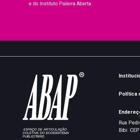
e do Instituto Palavra Aberta.
Instituci
Política
Endereç
Rua Pedro
Bibi
CEP 