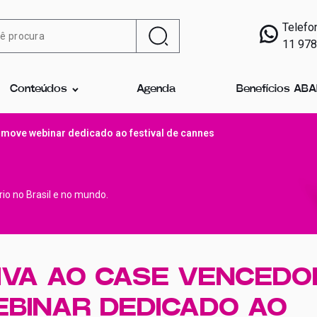
Telefo
11 97
Conteúdos
Agenda
Benefícios AB
romove webinar dedicado ao festival de cannes
ário no Brasil e no mundo.
IVA AO CASE VENCEDO
BINAR DEDICADO AO