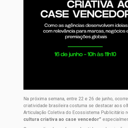
Na próxima semana, entre 22 e 26 de junho, ocorre
criatividade brasileira costuma se destacar aos 
Articulação Coletiva do Ecossistema Publicitário re
cultura criativa ao case vencedor”
especialmen