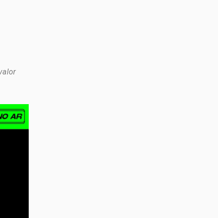
valor