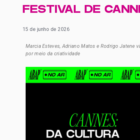
FESTIVAL DE CANN
15 de junho de 2026
Marcia Esteves, Adriano Matos e Rodrigo Jatene vã
por meio da criatividade