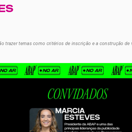
ES
o trazer temas como critérios de inscrição e a construção de 