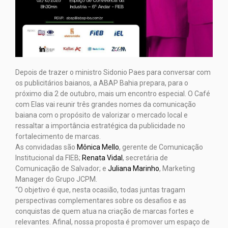
Depois de trazer o ministro Sidonio Paes para conversar com
os publicitários baianos, a ABAP Bahia prepara, para o
próximo dia 2 de outubro, mais um encontro especial. O Café
com Elas vai reunir três grandes nomes da comunicação
baiana com o propósito de valorizar o mercado local e
ressaltar a importância estratégica da publicidade no
fortalecimento de marcas.
As convidadas são
Mônica Mello
, gerente de Comunicação
Institucional da FIEB;
Renata Vidal
, secretária de
Comunicação de Salvador; e
Juliana Marinho
, Marketing
Manager do Grupo JCPM.
“O objetivo é que, nesta ocasião, todas juntas tragam
perspectivas complementares sobre os desafios e as
conquistas de quem atua na criação de marcas fortes e
relevantes. Afinal, nossa proposta é promover um espaço de