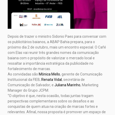
Depois de trazer o ministro Sidonio Paes para conversar com
os publicitários baianos, a ABAP Bahia prepara, para o
próximo dia 2 de outubro, mais um encontro especial. O Café
com Elas vai reunir três grandes nomes da comunicação
baiana com o propósito de valorizar o mercado local e
ressaltar a importância estratégica da publicidade no
fortalecimento de marcas.
As convidadas são
Mônica Mello
, gerente de Comunicação
Institucional da FIEB;
Renata Vidal
, secretária de
Comunicação de Salvador; e
Juliana Marinho
, Marketing
Manager do Grupo JCPM.
“O objetivo é que, nesta ocasião, todas juntas tragam
perspectivas complementares sobre os desafios e as
conquistas de quem atua na criação de marcas fortes e
relevantes. Afinal, nossa proposta é promover um espaço de