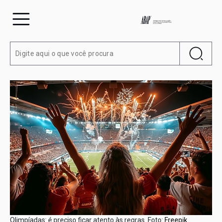
Olimpíadas: é preciso ficar atento às regras. Foto:
Freepik