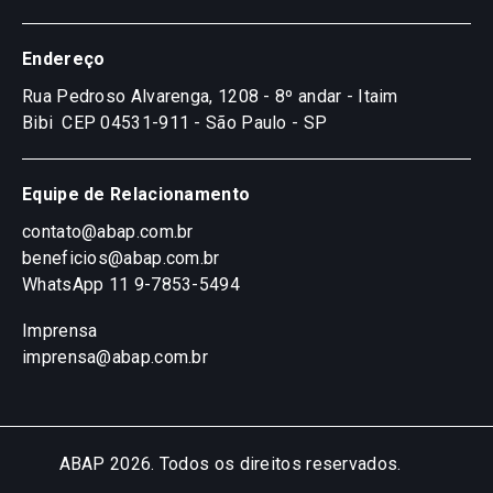
Endereço
Rua Pedroso Alvarenga, 1208 - 8º andar - Itaim
Bibi
CEP 04531-911 - São Paulo - SP
Equipe de Relacionamento
contato@abap.com.br
beneficios@abap.com.br
WhatsApp 11 9-7853-5494
Imprensa
imprensa@abap.com.br
ABAP 2026. Todos os direitos reservados.