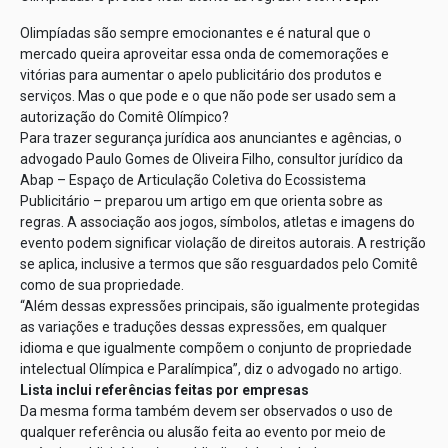
Olimpíadas são sempre emocionantes e é natural que o
mercado queira aproveitar essa onda de comemorações e
vitórias para aumentar o apelo publicitário dos produtos e
serviços. Mas o que pode e o que não pode ser usado sem a
autorização do Comitê Olímpico?
Para trazer segurança jurídica aos anunciantes e agências, o
advogado Paulo Gomes de Oliveira Filho, consultor jurídico da
Abap – Espaço de Articulação Coletiva do Ecossistema
Publicitário – preparou um artigo em que orienta sobre as
regras. A associação aos jogos, símbolos, atletas e imagens do
evento podem significar violação de direitos autorais. A restrição
se aplica, inclusive a termos que são resguardados pelo Comitê
como de sua propriedade.
“Além dessas expressões principais, são igualmente protegidas
as variações e traduções dessas expressões, em qualquer
idioma e que igualmente compõem o conjunto de propriedade
intelectual Olímpica e Paralímpica”, diz o advogado no artigo.
Lista inclui referências feitas por empresas
Da mesma forma também devem ser observados o uso de
qualquer referência ou alusão feita ao evento por meio de