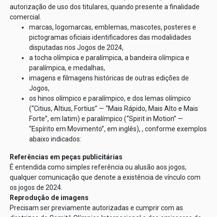
autorização de uso dos titulares, quando presente a finalidade
comercial.
marcas, logomarcas, emblemas, mascotes, posteres e
pictogramas oficiais identificadores das modalidades
disputadas nos Jogos de 2024,
a tocha olímpica e paralímpica, a bandeira olímpica e
paralímpica, e medalhas,
imagens e filmagens históricas de outras edições de
Jogos,
os hinos olímpico e paralímpico, e dos lemas olímpico
(“Citius, Altius, Fortius” — “Mais Rápido, Mais Alto e Mais
Forte”, em latim) e paralímpico (“Spirit in Motion” —
“Espírito em Movimento”, em inglês), , conforme exemplos
abaixo indicados:
Referências em peças publicitárias
É entendida como simples referência ou alusão aos jogos,
qualquer comunicação que denote a existência de vínculo com
os jogos de 2024.
Reprodução de imagens
Precisam ser previamente autorizadas e cumprir com as