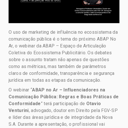
O uso de marketing de influência no ecossistema da
comunicação pública é o tema do próximo ABAP No
Ar, o webinar da ABAP – Espaço de Articulação
Coletiva do Ecossistema Publicitário. Os debates
sobre o assunto tratam não apenas de questões
como as métricas, mas também de parâmetros
claros de conformidade, transparência e segurança
jurídica em todas as etapas da comunicação.
O webinar “
ABAP no Ar – Influenciadores na
Comunicação Pública: Regras e Boas Práticas de
Conformidade
” terá participação de
Otavio
Venturini
, advogado, doutor em Direito pela FGV-SP
e líder das áreas jurídica e de integridade da Nova
S.A. Durante a apresentação, o profissional vai