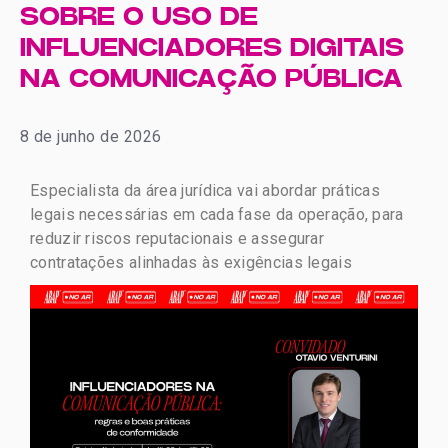
SOBRE O USO DE
INFLUENCIADORES DIGITAIS
NA COMUNICAÇÃO PÚBLICA
8 de junho de 2026
Especialista da área jurídica vai abordar
práticas
legais necessárias em cada fase da operação, para
reduzir riscos reputacionais e assegurar
contratações alinhadas às exigências legais