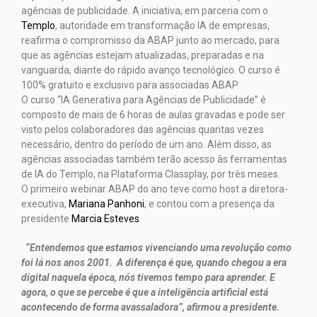
agências de publicidade. A iniciativa, em parceria com o
Templo
, autoridade em transformação IA de empresas,
reafirma o compromisso da ABAP junto ao mercado, para
que as agências estejam atualizadas, preparadas e na
vanguarda, diante do rápido avanço tecnológico. O curso é
100% gratuito e exclusivo para associadas ABAP.
O curso “IA Generativa para Agências de Publicidade” é
composto de mais de 6 horas de aulas gravadas e pode ser
visto pelos colaboradores das agências quantas vezes
necessário, dentro do período de um ano. Além disso, as
agências associadas também terão acesso às ferramentas
de IA do Templo, na Plataforma Classplay, por três meses.
O primeiro webinar ABAP do ano teve como host a diretora-
executiva,
Mariana Panhoni
, e contou com a presença da
presidente
Marcia Esteves
.
“Entendemos que estamos vivenciando uma revolução como
foi lá nos anos 2001. A diferença é que, quando chegou a era
digital naquela época, nós tivemos tempo para aprender. E
agora, o que se percebe é que a inteligência artificial está
acontecendo de forma avassaladora”, afirmou a presidente.