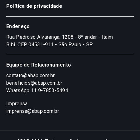
Política de privacidade
Endereço
Rua Pedroso Alvarenga, 1208 - 8º andar - Itaim
Bibi
CEP 04531-911 - São Paulo - SP
Equipe de Relacionamento
contato@abap.com.br
beneficios@abap.com.br
WhatsApp 11 9-7853-5494
Imprensa
imprensa@abap.com.br