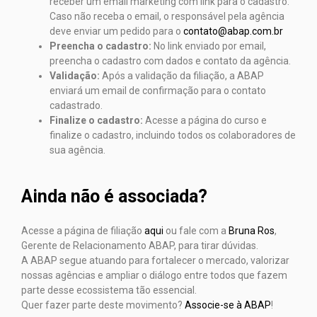
receber um email marketing com link para o cadastro.
Caso não receba o email, o responsável pela agência
deve enviar um pedido para o
contato@abap.com.br
Preencha o cadastro:
No link enviado por email,
preencha o cadastro com dados e contato da agência.
Validação:
Após a validação da filiação, a ABAP
enviará um email de confirmação para o contato
cadastrado.
Finalize o cadastro:
Acesse a página do curso e
finalize o cadastro, incluindo todos os colaboradores de
sua agência.
Ainda não é associada?
Acesse a página de filiação
aqui
ou fale com a
Bruna Ros
,
Gerente de Relacionamento ABAP, para tirar dúvidas.
A ABAP segue atuando para fortalecer o mercado, valorizar
nossas agências e ampliar o diálogo entre todos que fazem
parte desse ecossistema tão essencial.
Quer fazer parte deste movimento?
Associe-se à ABAP
!