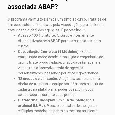
associada ABAP?
O programa vai muito além de um simples curso. Trata-se de
um ecossistema financiado pela Associação para acelerar a
maturidade digital das agências. O pacote inclui:
Acesso 100% gratuito:
O curso é inteiramente
disponibilizado pela ABAP para as associadas, sem
custos.
Capacitação Completa (4 Módulos):
O curso
estruturado cobre desde introdução e engenharia de
prompts até produtividade, criatividade (imagens e
vídeos) e o desenvolvimento de agentes
personalizados, passando por ética e governança.
12 meses de utilização:
A agência associada terá
direito de treinar sua equipe por 12 meses a partir do
cadastro na plataforma, podendo incluir novos
colaboradores durante esse período.
Plataforma Classplay, um hub de inteligência
artificial (LLMs):
Acesso centralizado e seguro a
múltiplos modelos de ponta no mesmo ambiente,