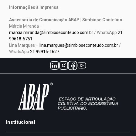
Informações à imprensa
Assessoria de Comunicação ABAP | Simbiose Conteúdo
Márcia Miranda –
marcia.miranda@simbioseconteudo.com.br
/ WhatsApp
21
99618-5751
Lina Marques –
lina.marques@simbioseconteudo.com.br
/
WhatsApp
21 99916-1627
Institucional