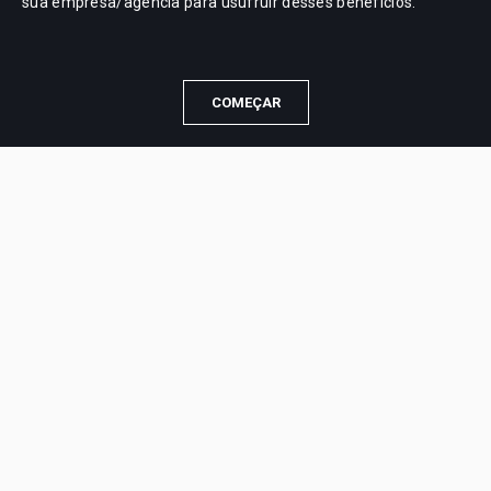
sua empresa/agência para usufruir desses benefícios.
COMEÇAR